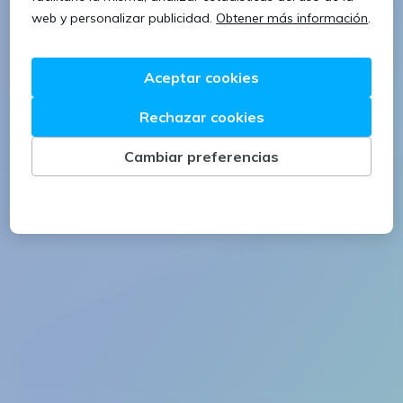
Continuar
¿Necesitas ayuda?