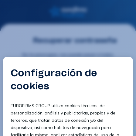
Recuperar contraseña
No te preocupes, nos puede pasar a todos.
Al recuperar tu contraseña te mostraremos tu nombre
de usuario
Introduce tu dirección de e-mail, DNI o nombre de
usuario:
E-mail / DNI / Usuario