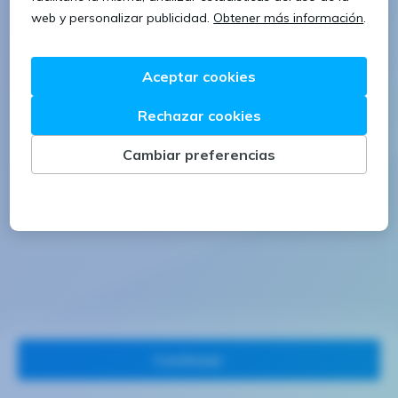
1 letra mayúscula
1 número
Continuar