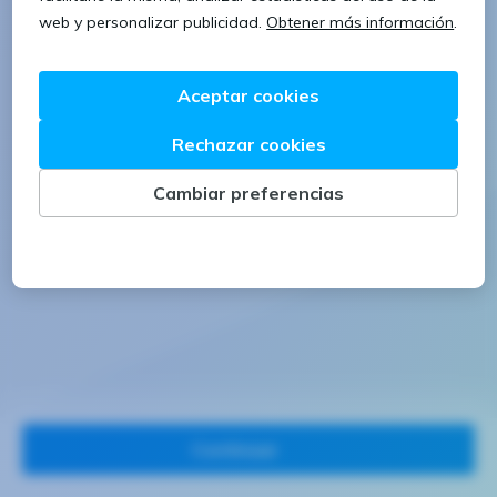
1 letra mayúscula
1 número
Continuar