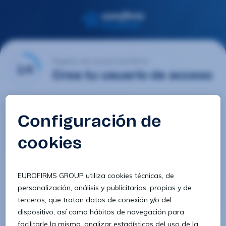
Registro de usuario Eurofirms
1/4
Crea tu usuario de acceso
Email
Contraseña
Confirmar contraseña
8 caracteres
1 letra minúscula