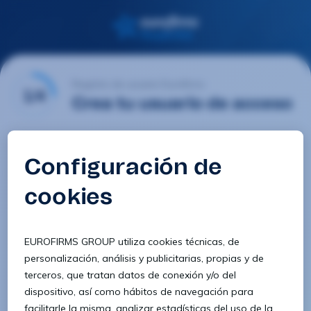
Registro de usuario Eurofirms
1/4
Crea tu usuario de acceso
Email
Contraseña
Confirmar contraseña
8 caracteres
1 letra minúscula