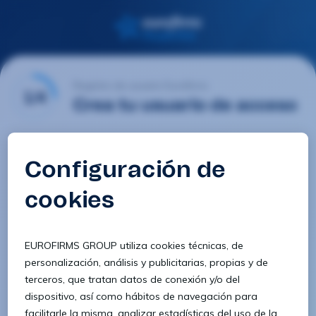
Registro de usuario Eurofirms
1/4
Crea tu usuario de acceso
Email
Contraseña
Confirmar contraseña
8 caracteres
1 letra minúscula