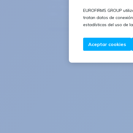
130 oficinas situadas en España, Portuga
Italia y Chile.
¿Ya estás registrado
Iniciar sesión